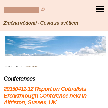
Změna vědomí - Cesta za světlem
Úvod
»
Cobra
»
Conferences
Conferences
20150411-12 Report on Cobra/Isis
Breakthrough Conference held in
Alfriston, Sussex, UK