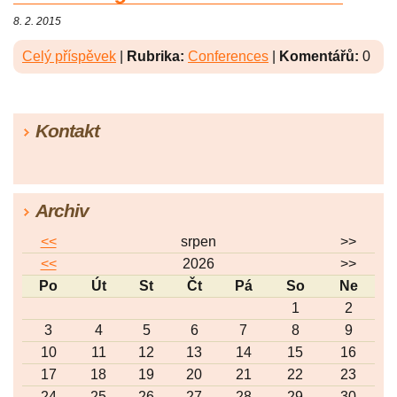
8. 2. 2015
Celý příspěvek
|
Rubrika:
Conferences
|
Komentářů:
0
Kontakt
Archiv
<<
srpen
>>
<<
2026
>>
Po
Út
St
Čt
Pá
So
Ne
1
2
3
4
5
6
7
8
9
10
11
12
13
14
15
16
17
18
19
20
21
22
23
24
25
26
27
28
29
30