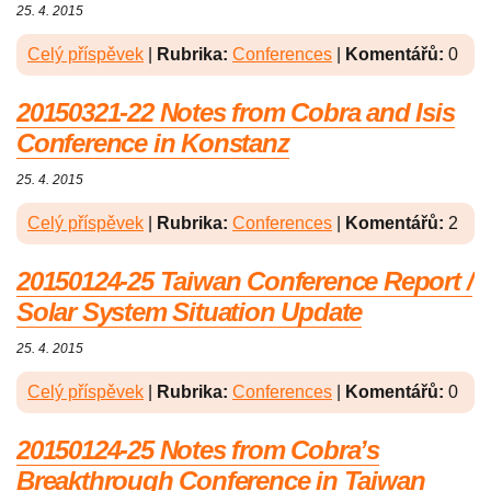
25. 4. 2015
Celý příspěvek
|
Rubrika:
Conferences
|
Komentářů:
0
20150321-22 Notes from Cobra and Isis
Conference in Konstanz
25. 4. 2015
Celý příspěvek
|
Rubrika:
Conferences
|
Komentářů:
2
20150124-25 Taiwan Conference Report /
Solar System Situation Update
25. 4. 2015
Celý příspěvek
|
Rubrika:
Conferences
|
Komentářů:
0
20150124-25 Notes from Cobra’s
Breakthrough Conference in Taiwan