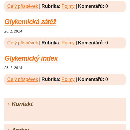
Celý příspěvek
|
Rubrika:
Pojmy
|
Komentářů:
0
Glykemická zátěž
26. 1. 2014
Celý příspěvek
|
Rubrika:
Pojmy
|
Komentářů:
0
Glykemický index
26. 1. 2014
Celý příspěvek
|
Rubrika:
Pojmy
|
Komentářů:
0
Kontakt
Archiv