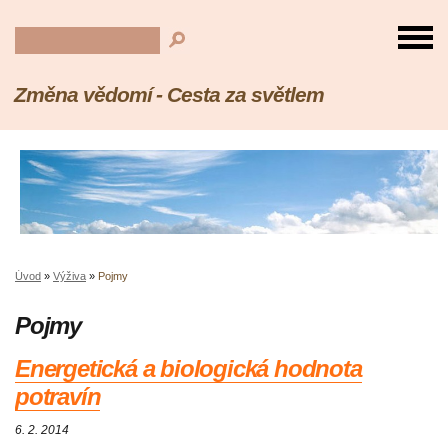
Změna vědomí - Cesta za světlem
Úvod
»
Výživa
»
Pojmy
Pojmy
Energetická a biologická hodnota
potravín
6. 2. 2014