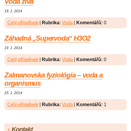
Voda živá
19. 1. 2014
Celý příspěvek
|
Rubrika:
Voda
|
Komentářů:
0
Záhadná „Supervoda“ H3O2
19. 1. 2014
Celý příspěvek
|
Rubrika:
Voda
|
Komentářů:
0
Zalmanovska fyziológia – voda a
organismus
25. 1. 2014
Celý příspěvek
|
Rubrika:
Voda
|
Komentářů:
1
Kontakt