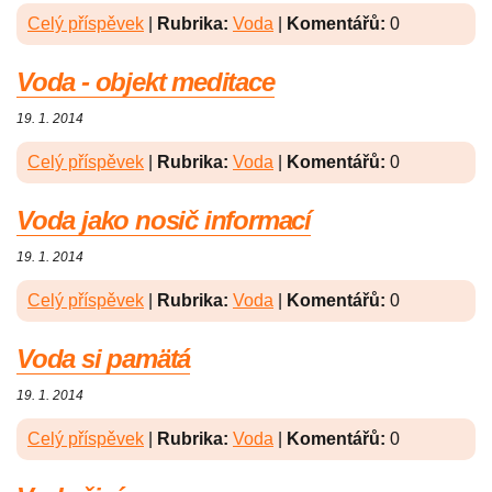
Celý příspěvek
|
Rubrika:
Voda
|
Komentářů:
0
Voda - objekt meditace
19. 1. 2014
Celý příspěvek
|
Rubrika:
Voda
|
Komentářů:
0
Voda jako nosič informací
19. 1. 2014
Celý příspěvek
|
Rubrika:
Voda
|
Komentářů:
0
Voda si pamätá
19. 1. 2014
Celý příspěvek
|
Rubrika:
Voda
|
Komentářů:
0