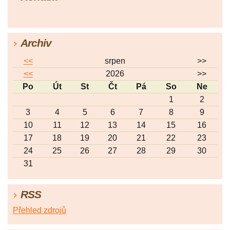
Archiv
<<
srpen
>>
<<
2026
>>
Po
Út
St
Čt
Pá
So
Ne
1
2
3
4
5
6
7
8
9
10
11
12
13
14
15
16
17
18
19
20
21
22
23
24
25
26
27
28
29
30
31
RSS
Přehled zdrojů