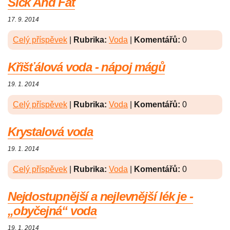
Sick And Fat
17. 9. 2014
Celý příspěvek
|
Rubrika:
Voda
|
Komentářů:
0
Křišťálová voda - nápoj mágů
19. 1. 2014
Celý příspěvek
|
Rubrika:
Voda
|
Komentářů:
0
Krystalová voda
19. 1. 2014
Celý příspěvek
|
Rubrika:
Voda
|
Komentářů:
0
Nejdostupnější a nejlevnější lék je -
„obyčejná“ voda
19. 1. 2014