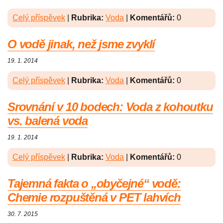
Celý příspěvek
|
Rubrika:
Voda
|
Komentářů:
0
O vodě jinak, než jsme zvyklí
19. 1. 2014
Celý příspěvek
|
Rubrika:
Voda
|
Komentářů:
0
Srovnání v 10 bodech: Voda z kohoutku
vs. balená voda
19. 1. 2014
Celý příspěvek
|
Rubrika:
Voda
|
Komentářů:
0
Tajemná fakta o „obyčejné“ vodě:
Chemie rozpuštěná v PET lahvích
30. 7. 2015