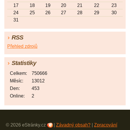
17
18
19
20
21
22
23
24
25
26
27
28
29
30
31
RSS
Přehled zdrojů
Statistiky
Celkem:
750666
Měsíc:
13012
Den:
453
Online:
2
© 2026 eStránky.cz
|
Závadný obsah?
|
Zpracování