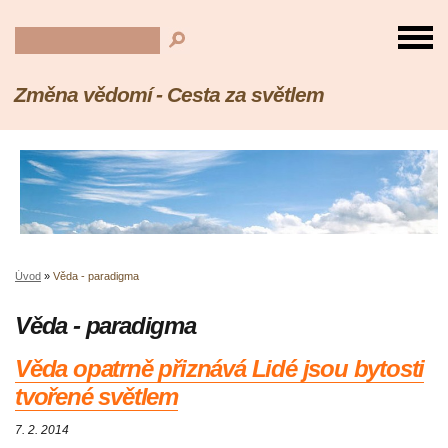
Změna vědomí - Cesta za světlem
Úvod
»
Věda - paradigma
Věda - paradigma
Věda opatrně přiznává Lidé jsou bytosti
tvořené světlem
7. 2. 2014