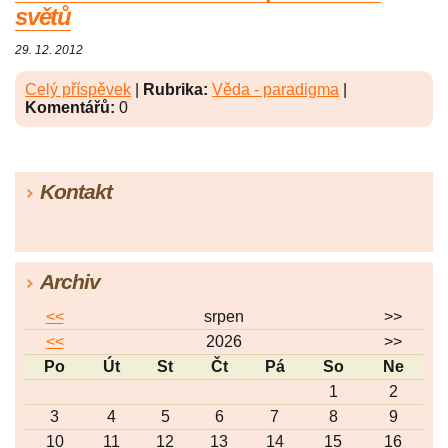
světů
29. 12. 2012
Celý příspěvek
|
Rubrika:
Věda - paradigma
|
Komentářů:
0
Kontakt
Archiv
<<
srpen
>>
<<
2026
>>
Po
Út
St
Čt
Pá
So
Ne
1
2
3
4
5
6
7
8
9
10
11
12
13
14
15
16