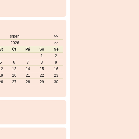
srpen
>>
2026
>>
St
Čt
Pá
So
Ne
1
2
5
6
7
8
9
12
13
14
15
16
19
20
21
22
23
26
27
28
29
30