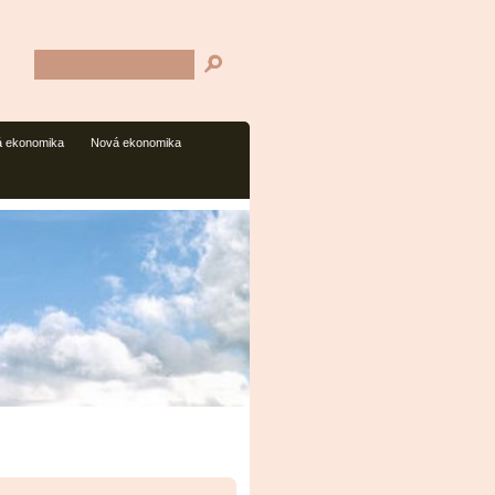
 ekonomika
Nová ekonomika