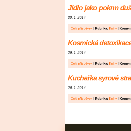
Jídlo jako pokrm du
30. 1. 2014
Celý příspěvek
|
Rubrika:
Knihy
|
Koment
Kosmická detoxikac
26. 1. 2014
Celý příspěvek
|
Rubrika:
Knihy
|
Koment
Kuchařka syrové str
26. 1. 2014
Celý příspěvek
|
Rubrika:
Knihy
|
Koment