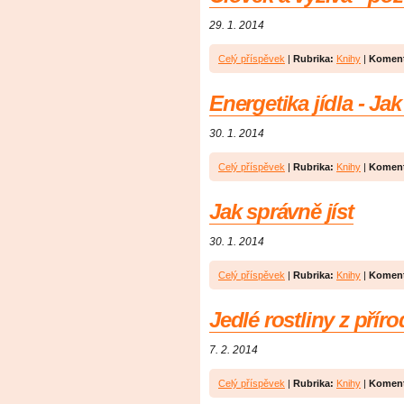
29. 1. 2014
Celý příspěvek
|
Rubrika:
Knihy
|
Koment
Energetika jídla - Ja
30. 1. 2014
Celý příspěvek
|
Rubrika:
Knihy
|
Koment
Jak správně jíst
30. 1. 2014
Celý příspěvek
|
Rubrika:
Knihy
|
Koment
Jedlé rostliny z příro
7. 2. 2014
Celý příspěvek
|
Rubrika:
Knihy
|
Koment