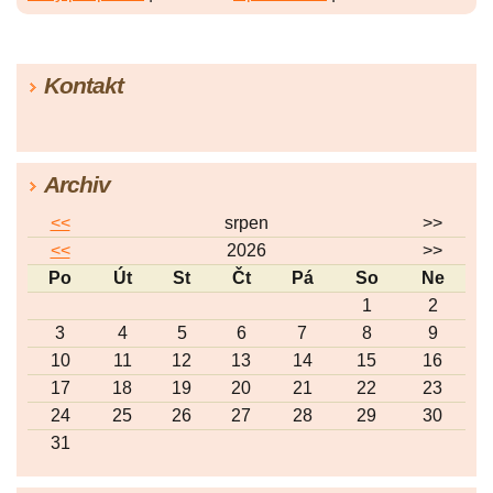
Kontakt
Archiv
<<
srpen
>>
<<
2026
>>
Po
Út
St
Čt
Pá
So
Ne
1
2
3
4
5
6
7
8
9
10
11
12
13
14
15
16
17
18
19
20
21
22
23
24
25
26
27
28
29
30
31