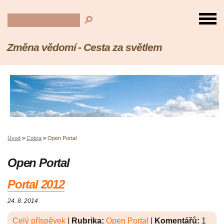
Změna vědomí - Cesta za světlem
Úvod
»
Cobra
»
Open Portal
Open Portal
Portal 2012
24. 8. 2014
Celý příspěvek
|
Rubrika:
Open Portal
|
Komentářů:
1