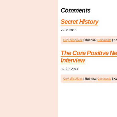
Comments
Secret History
22. 2. 2015
Celý příspěvek
|
Rubrika:
Comments
|
Ko
The Core Positive N
Interview
30. 10. 2014
Celý příspěvek
|
Rubrika:
Comments
|
Ko