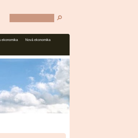
 ekonomika
Nová ekonomika