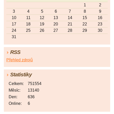
1
2
3
4
5
6
7
8
9
10
11
12
13
14
15
16
17
18
19
20
21
22
23
24
25
26
27
28
29
30
31
RSS
Přehled zdrojů
Statistiky
Celkem:
751554
Měsíc:
13140
Den:
636
Online:
6